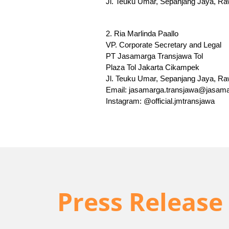
Jl. Teuku Umar, Sepanjang Jaya, Ra
2. Ria Marlinda Paallo
VP. Corporate Secretary and Legal 
PT Jasamarga Transjawa Tol
Plaza Tol Jakarta Cikampek
Jl. Teuku Umar, Sepanjang Jaya, R
Email: jasamarga.transjawa@jasama
Instagram: @official.jmtransjawa
Press Release