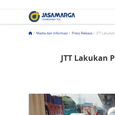
/
Media dan Informasi
/
Press Release
/
JTT Lakukan 
JTT Lakukan P