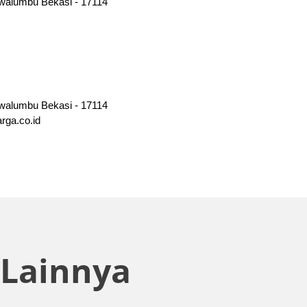
walumbu Bekasi - 17114 
awalumbu Bekasi - 17114
rga.co.id
Lainnya