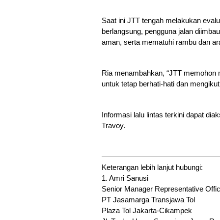
Saat ini JTT tengah melakukan evalu
berlangsung, pengguna jalan diimbau
aman, serta mematuhi rambu dan arah
Ria menambahkan, “JTT memohon maa
untuk tetap berhati-hati dan mengiku
Informasi lalu lintas terkini dapat d
Travoy.
————————————————
Keterangan lebih lanjut hubungi:
1. Amri Sanusi
Senior Manager Representative Offi
PT Jasamarga Transjawa Tol
Plaza Tol Jakarta-Cikampek