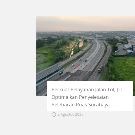
Perkuat Pelayanan Jalan Tol, JTT
Optimalkan Penyelesaian
Pelebaran Ruas Surabaya–
Gempol
2 Agustus 2026