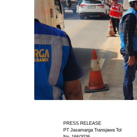
PRESS RELEASE
PT Jasamarga Transjawa Tol
No. 166/2026