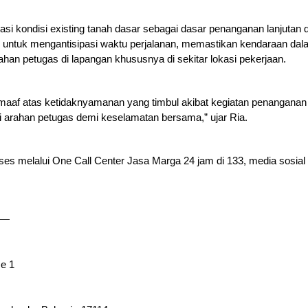
asi kondisi existing tanah dasar sebagai dasar penanganan lanjutan 
 untuk mengantisipasi waktu perjalanan, memastikan kendaraan dala
an petugas di lapangan khususnya di sekitar lokasi pekerjaan.
f atas ketidaknyamanan yang timbul akibat kegiatan penanganan i
ti arahan petugas demi keselamatan bersama,” ujar Ria.
iakses melalui One Call Center Jasa Marga 24 jam di 133, media sosial
—
ce 1