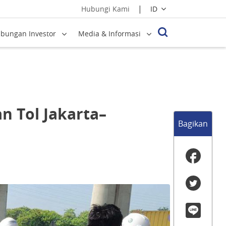
|
ID
Hubungi Kami
bungan Investor
Media & Informasi
n Tol Jakarta–
Bagikan