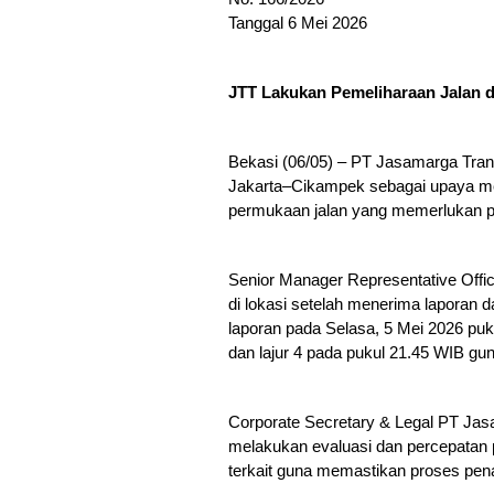
Tanggal 6 Mei 2026
JTT Lakukan Pemeliharaan Jalan d
Bekasi (06/05) – PT Jasamarga Trans
Jakarta–Cikampek sebagai upaya me
permukaan jalan yang memerlukan pe
Senior Manager Representative Offi
di lokasi setelah menerima laporan d
laporan pada Selasa, 5 Mei 2026 puk
dan lajur 4 pada pukul 21.45 WIB g
Corporate Secretary & Legal PT Jas
melakukan evaluasi dan percepatan pe
terkait guna memastikan proses pena