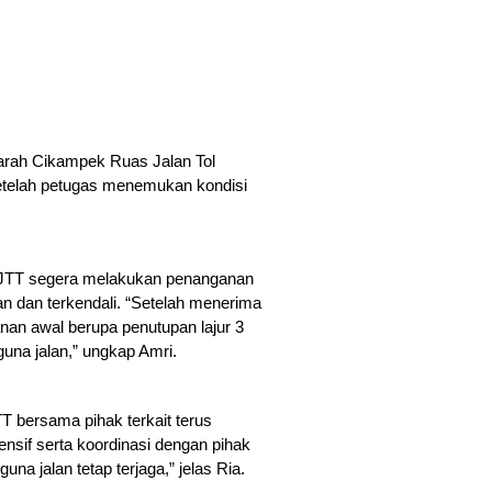
arah Cikampek Ruas Jalan Tol 
telah petugas menemukan kondisi 
 JTT segera melakukan penanganan 
an dan terkendali. “Setelah menerima 
an awal berupa penutupan lajur 3 
na jalan,” ungkap Amri.
 bersama pihak terkait terus 
nsif serta koordinasi dengan pihak 
 jalan tetap terjaga,” jelas Ria.