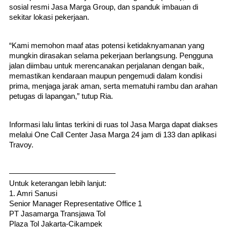
sosial resmi Jasa Marga Group, dan spanduk imbauan di 
sekitar lokasi pekerjaan.
“Kami memohon maaf atas potensi ketidaknyamanan yang 
mungkin dirasakan selama pekerjaan berlangsung. Pengguna 
jalan diimbau untuk merencanakan perjalanan dengan baik, 
memastikan kendaraan maupun pengemudi dalam kondisi 
prima, menjaga jarak aman, serta mematuhi rambu dan arahan 
petugas di lapangan,” tutup Ria.
Informasi lalu lintas terkini di ruas tol Jasa Marga dapat diakses 
melalui One Call Center Jasa Marga 24 jam di 133 dan aplikasi 
Travoy.
——————————————
Untuk keterangan lebih lanjut:
1. Amri Sanusi
Senior Manager Representative Office 1
PT Jasamarga Transjawa Tol
Plaza Tol Jakarta-Cikampek