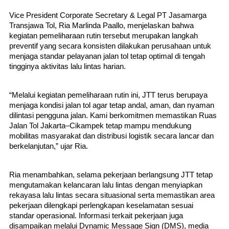
Vice President Corporate Secretary & Legal PT Jasamarga 
Transjawa Tol, Ria Marlinda Paallo, menjelaskan bahwa 
kegiatan pemeliharaan rutin tersebut merupakan langkah 
preventif yang secara konsisten dilakukan perusahaan untuk 
menjaga standar pelayanan jalan tol tetap optimal di tengah 
tingginya aktivitas lalu lintas harian.
“Melalui kegiatan pemeliharaan rutin ini, JTT terus berupaya 
menjaga kondisi jalan tol agar tetap andal, aman, dan nyaman 
dilintasi pengguna jalan. Kami berkomitmen memastikan Ruas 
Jalan Tol Jakarta–Cikampek tetap mampu mendukung 
mobilitas masyarakat dan distribusi logistik secara lancar dan 
berkelanjutan,” ujar Ria.
Ria menambahkan, selama pekerjaan berlangsung JTT tetap 
mengutamakan kelancaran lalu lintas dengan menyiapkan 
rekayasa lalu lintas secara situasional serta memastikan area 
pekerjaan dilengkapi perlengkapan keselamatan sesuai 
standar operasional. Informasi terkait pekerjaan juga 
disampaikan melalui Dynamic Message Sign (DMS), media 