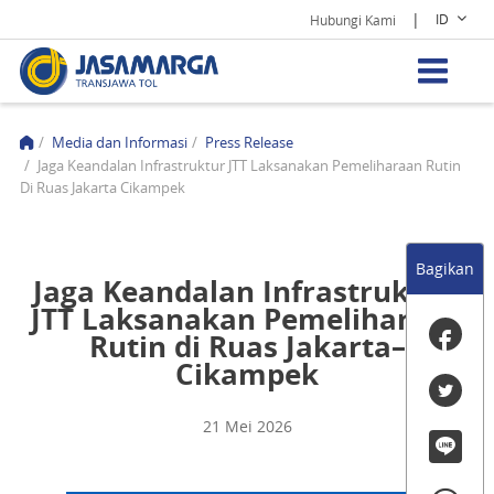
|
ID
Hubungi Kami
/
Media dan Informasi
/
Press Release
/
Jaga Keandalan Infrastruktur JTT Laksanakan Pemeliharaan Rutin
Di Ruas Jakarta Cikampek
Bagikan
Jaga Keandalan Infrastruktur,
JTT Laksanakan Pemeliharaan
Rutin di Ruas Jakarta–
Cikampek
21 Mei 2026