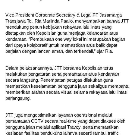
Vice President Corporate Secretary & Legal PT Jasamarga 
Transjawa Tol, Ria Marlinda Paallo, menyampaikan bahwa JTT 
mendukung penuh kebijakan rekayasa lalu lintas yang 
ditetapkan oleh Kepolisian guna menjaga kelancaran arus 
kendaraan. “Pembukaan one way lokal ini merupakan bagian 
dari upaya kolaboratif untuk memastikan arus balik dapat 
berjalan dengan lancar, aman, dan terkendali,” ujar Ria.
Dalam pelaksanaannya, JTT bersama Kepolisian terus 
melakukan pengaturan serta pemantauan arus kendaraan 
secara langsung. Penempatan petugas dilakukan guna 
memastikan keselamatan pengguna jalan sekaligus membantu 
memberikan arahan secara visual selama rekayasa lalu lintas 
berlangsung.
JTT juga mengoptimalkan layanan operasional melalui 
pemantauan CCTV secara real-time yang dapat diakses oleh 
pengguna jalan melalui aplikasi Travoy, serta memastikan 
kesiapan fasilitas pendukung lainnya seperti rambu, traffic 