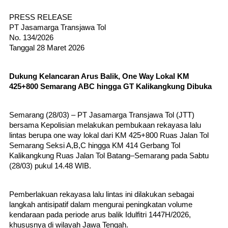
PRESS RELEASE
PT Jasamarga Transjawa Tol
No. 134/2026
Tanggal 28 Maret 2026
Dukung Kelancaran Arus Balik, One Way Lokal KM 
425+800 Semarang ABC hingga GT Kalikangkung Dibuka
Semarang (28/03) – PT Jasamarga Transjawa Tol (JTT) 
bersama Kepolisian melakukan pembukaan rekayasa lalu 
lintas berupa one way lokal dari KM 425+800 Ruas Jalan Tol 
Semarang Seksi A,B,C hingga KM 414 Gerbang Tol 
Kalikangkung Ruas Jalan Tol Batang–Semarang pada Sabtu 
(28/03) pukul 14.48 WIB.
Pemberlakuan rekayasa lalu lintas ini dilakukan sebagai 
langkah antisipatif dalam mengurai peningkatan volume 
kendaraan pada periode arus balik Idulfitri 1447H/2026, 
khususnya di wilayah Jawa Tengah.