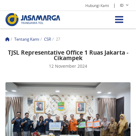
|
ID
Hubungi Kami
/
Tentang Kami
/
CSR
/
27
TJSL Representative Office 1 Ruas Jakarta -
Cikampek
12 November 2024