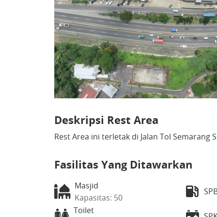
Deskripsi Rest Area
Rest Area ini terletak di Jalan Tol Semarang 
Fasilitas Yang Ditawarkan
Masjid
SP
Kapasitas: 50
Toilet
SP