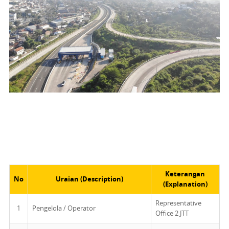
Keterangan
No
Uraian (Description)
(Explanation)
Representative
1
Pengelola / Operator
Office 2 JTT