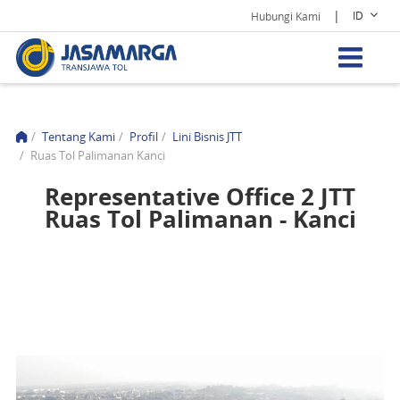
|
ID
Hubungi Kami
/
Tentang Kami
/
Profil
/
Lini Bisnis JTT
/
Ruas Tol Palimanan Kanci
Representative Office 2 JTT
Ruas Tol Palimanan - Kanci